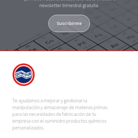
newsletter trimestral gratuita.
Suscribirme
Te ayudamos a mejorar y gestionar la
manipulación y almacenaje de materias primas
para las necesidades de fabricación de tu
empresa con el suministro productos químicos
personalizados.