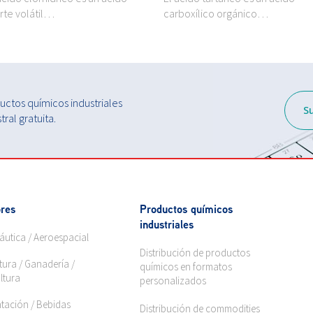
rte volátil…
carboxílico orgánico…
ctos químicos industriales
S
ral gratuita.
res
Productos químicos
industriales
áutica / Aeroespacial
Distribución de productos
tura / Ganadería /
químicos en formatos
ltura
personalizados
ntación / Bebidas
Distribución de commodities