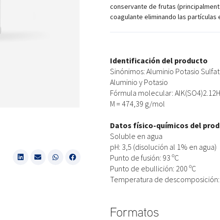
conservante de frutas (principalmente
coagulante eliminando las partículas 
Identificación del producto
Sinónimos: Aluminio Potasio Sulfa
Aluminio y Potasio
Fórmula molecular: AlK(SO4)2.12
M = 474,39 g/mol
Datos físico-químicos del pro
Soluble en agua
pH: 3,5 (disolución al 1% en agua)
Punto de fusión: 93 ºC
Punto de ebullición: 200 ºC
Temperatura de descomposición: 
Formatos