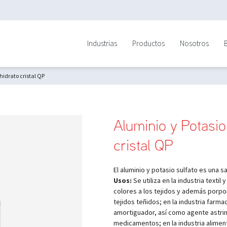
Industrias
Productos
Nosotros
hidrato cristal QP
Aluminio y Potasio
cristal QP
El aluminio y potasio sulfato es una s
Usos:
Se utiliza en la industria textil
colores a los tejidos y además porporc
tejidos teñidos; en la industria farm
amortiguador, así como agente astrin
medicamentos; en la industria alimen