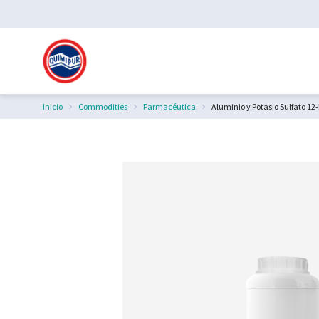
Inicio
Commodities
Farmacéutica
Aluminio y Potasio Sulfato 12-
Estás aquí: