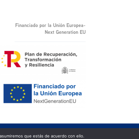
Financiado por la Unión Europea-
Next Generation EU
 asumiremos que estás de acuerdo con ello.