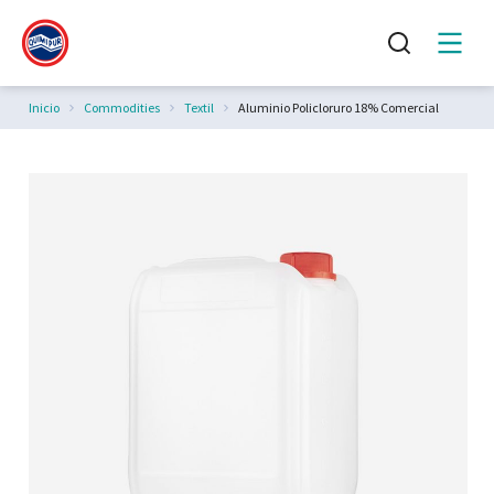
Estás aquí:
Inicio
Commodities
Textil
Aluminio Policloruro 18% Comercial