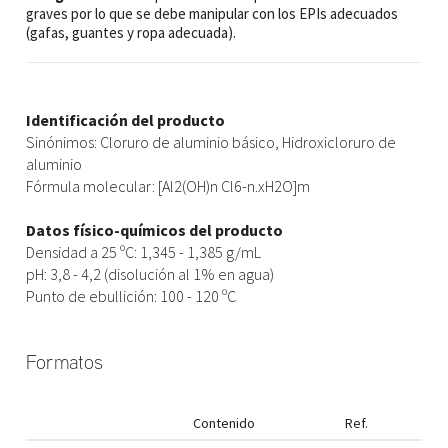
graves por lo que se debe manipular con los EPIs adecuados
(gafas, guantes y ropa adecuada).
Identificación del producto
Sinónimos: Cloruro de aluminio básico, Hidroxicloruro de
aluminio
Fórmula molecular: [Al2(OH)n Cl6-n.xH2O]m
Datos físico-químicos del producto
Densidad a 25 ºC: 1,345 - 1,385 g/mL
pH: 3,8 - 4,2 (disolución al 1% en agua)
Punto de ebullición: 100 - 120 ºC
Formatos
Contenido
Ref.