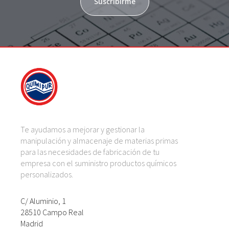
Suscribirme
Te ayudamos a mejorar y gestionar la
manipulación y almacenaje de materias primas
para las necesidades de fabricación de tu
empresa con el suministro productos químicos
personalizados.
C/ Aluminio, 1
28510 Campo Real
Madrid