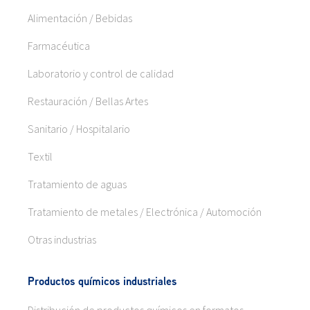
Alimentación / Bebidas
Farmacéutica
Laboratorio y control de calidad
Restauración / Bellas Artes
Sanitario / Hospitalario
Textil
Tratamiento de aguas
Tratamiento de metales / Electrónica / Automoción
Otras industrias
Productos químicos industriales
Distribución de productos químicos en formatos