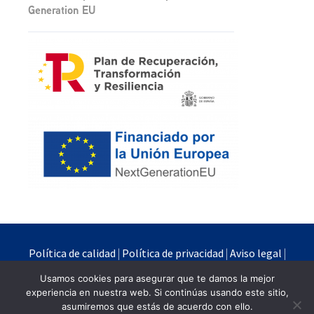
Generation EU
Política de calidad
|
Política de privacidad
|
Aviso legal
|
Política de cookies
Usamos cookies para asegurar que te damos la mejor
experiencia en nuestra web. Si continúas usando este sitio,
Quimipur S.L.U. © 2024
asumiremos que estás de acuerdo con ello.