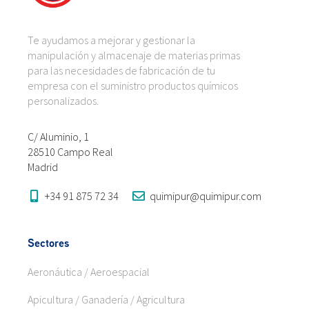
Te ayudamos a mejorar y gestionar la
manipulación y almacenaje de materias primas
para las necesidades de fabricación de tu
empresa con el suministro productos químicos
personalizados.
C/ Aluminio, 1
28510 Campo Real
Madrid
+34 91 875 72 34
quimipur@quimipur.com
Sectores
Aeronáutica / Aeroespacial
Apicultura / Ganadería / Agricultura