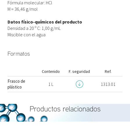
Fórmula molecular: HCl
M = 36,46 g/mol
Datos físico-químicos del producto
Densidad a 20 º C: 1,00 g/mL
Miscible con el agua
Formatos
Contenido
F. seguridad
Ref.
Frasco de
1 L
1313.01
plástico
Productos relacionados