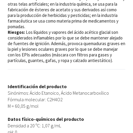
otras telas artificiales; en la industria química, se usa para la
fabricación de ésteres de acetato y sus derivados así como
para la producción de herbicidas y pesticidas; en la industria
farmacéutica se usa como materia prima de medicamentos y
pomadas.
Riesgos:
Los líquidos y vapores del ácido acético glacial son
considerados inflamables por lo que se debe mantener alejado
de fuentes de ignición. Además, provoca quemaduras graves en
la piel y lesiones oculares graves por lo que se debe manejar
con los EPIs adecuados (máscara con filtros para gases y
partículas, guantes, gafas, y ropa y calzado antiestático).
Identificación del producto
Sinónimos: Ácido Etanoico, Ácido Metanocarboxílico
Fórmula molecular: C2H4O2
M = 60,05 g/mol
Datos físico-químicos del producto
Densidad a 20 ºC: 1,07 g/mL
pH: 0