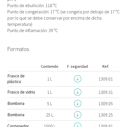
Punto de ebullición: 118 ºC
Punto de congelación: 17 ºC (se congela por debajo de 17 ºC
por lo que se debe conservar por encima de dicha
temperatura)
Punto de inflamación: 39 ºC
Formatos
Contenido
F. seguridad
Ref.
Frasco de
1 L
1309.01
plástico
Frasco de vidrio
1 L
1309.31
Bombona
5 L
1309.05
Bombona
25 L
1309.25
Contenedor
1000 L
1309.81