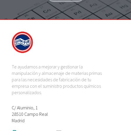
Te ayudamos a mejorar y gestionar la
manipulación y almacenaje de materias primas
para las necesidades de fabricación de tu
empresa con el suministro productos químicos
personalizados.
C/ Aluminio, 1
28510 Campo Real
Madrid