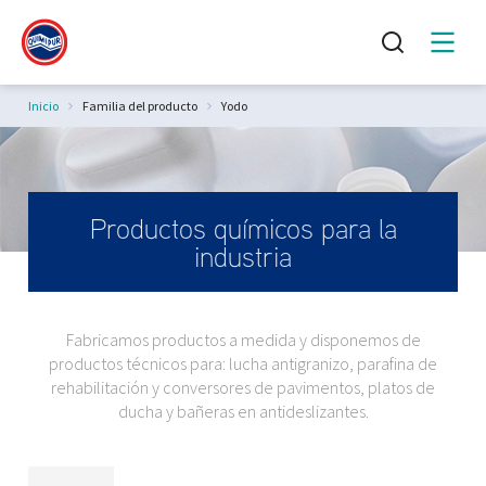
Estás aquí:
Inicio
Familia del producto
Yodo
Productos químicos para la
industria
Fabricamos productos a medida y disponemos de
productos técnicos para: lucha antigranizo, parafina de
rehabilitación y conversores de pavimentos, platos de
ducha y bañeras en antideslizantes.