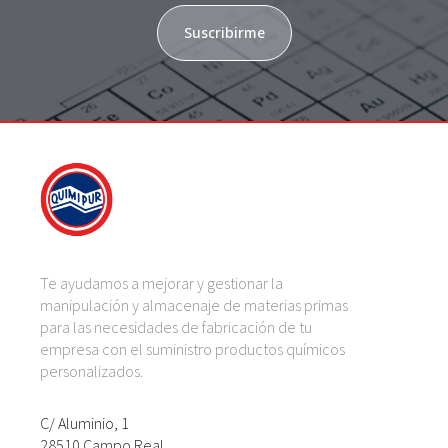
Suscribirme
Te ayudamos a mejorar y gestionar la
manipulación y almacenaje de materias primas
para las necesidades de fabricación de tu
empresa con el suministro productos químicos
personalizados.
C/ Aluminio, 1
28510 Campo Real