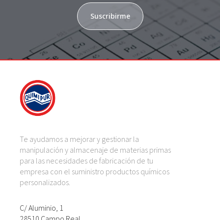
Suscribirme
Te ayudamos a mejorar y gestionar la
manipulación y almacenaje de materias primas
para las necesidades de fabricación de tu
empresa con el suministro productos químicos
personalizados.
C/ Aluminio, 1
28510 Campo Real