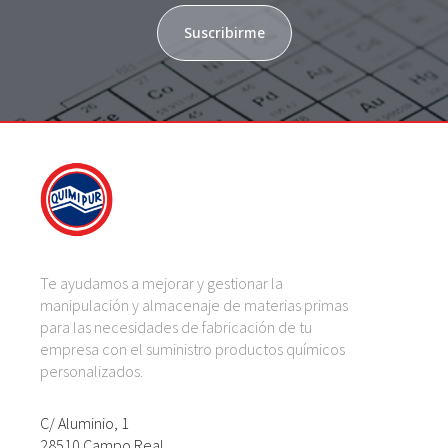
Suscribirme
Te ayudamos a mejorar y gestionar la
manipulación y almacenaje de materias primas
para las necesidades de fabricación de tu
empresa con el suministro productos químicos
personalizados.
C/ Aluminio, 1
28510 Campo Real