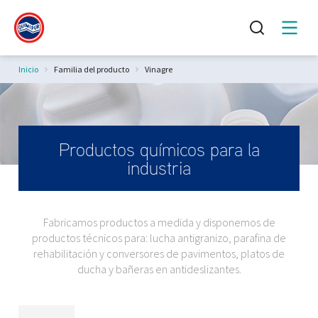
Estás aquí:
Inicio
Familia del producto
Vinagre
Productos químicos para la
industria
Fabricamos productos a medida y disponemos de
productos técnicos para: lucha antigranizo, parafina de
rehabilitación y conversores de pavimentos, platos de
ducha y bañeras en antideslizantes.