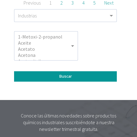
Previous
1
2
3
4
5
Next
Conoce las últimas novedades sobre productos
químicos industriales suscribiéndote a nuestra
newsletter trimestral gratuita.