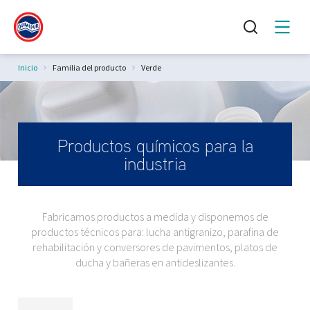
Estás aquí:
Inicio
Familia del producto
Verde
Productos químicos para la
industria
Fabricamos productos a medida y disponemos de
productos técnicos para: lucha antigranizo, parafina de
rehabilitación y conversores de pavimentos, platos de
ducha y bañeras en antideslizantes.