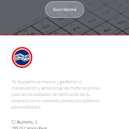
Suscribirme
Te ayudamos a mejorar y gestionar la
manipulación y almacenaje de materias primas
para las necesidades de fabricación de tu
empresa con el suministro productos químicos
personalizados.
C/ Aluminio, 1
28510 Campo Real