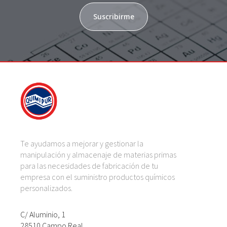
Suscribirme
Te ayudamos a mejorar y gestionar la
manipulación y almacenaje de materias primas
para las necesidades de fabricación de tu
empresa con el suministro productos químicos
personalizados.
C/ Aluminio, 1
28510 Campo Real