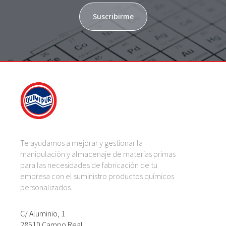
Suscribirme
Te ayudamos a mejorar y gestionar la
manipulación y almacenaje de materias primas
para las necesidades de fabricación de tu
empresa con el suministro productos químicos
personalizados.
C/ Aluminio, 1
28510 Campo Real