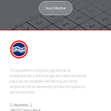
Suscribirme
Te ayudamos a mejorar y gestionar la
manipulación y almacenaje de materias primas
para las necesidades de fabricación de tu
empresa con el suministro productos químicos
personalizados.
C/ Aluminio, 1
28510 Campo Real