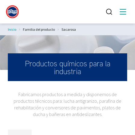
Estás aquí:
Inicio
Familia del producto
Sacarosa
Productos químicos para la
industria
Fabricamos productos a medida y disponemos de
productos técnicos para: lucha antigranizo, parafina de
rehabilitación y conversores de pavimentos, platos de
ducha y bañeras en antideslizantes.