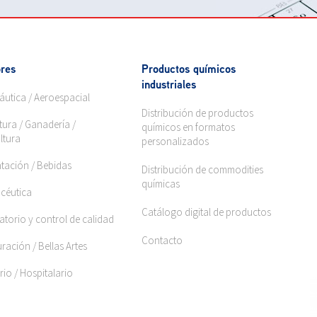
res
Productos químicos
industriales
áutica / Aeroespacial
Distribución de productos
tura / Ganadería /
químicos en formatos
ltura
personalizados
ntación / Bebidas
Distribución de commodities
químicas
céutica
Catálogo digital de productos
torio y control de calidad
Contacto
ración / Bellas Artes
rio / Hospitalario