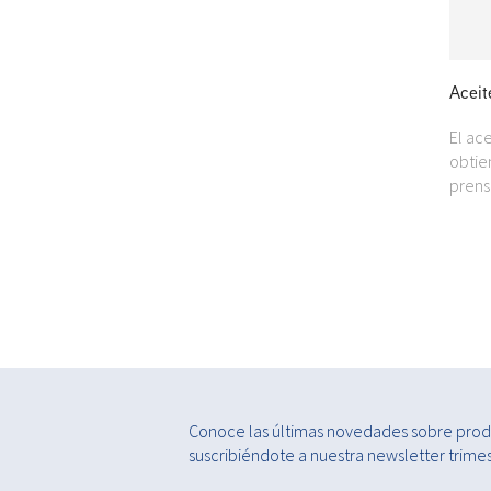
Aceit
El ac
obtie
prens
Conoce las últimas novedades sobre produ
suscribiéndote a nuestra newsletter trimest