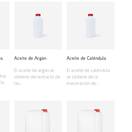
as
Aceite de Argán
Aceite de Caléndula
El aceite de argán se
El aceite de caléndula
dras
obtiene del extracto de
se obtiene de la
 la
las...
maceración de...