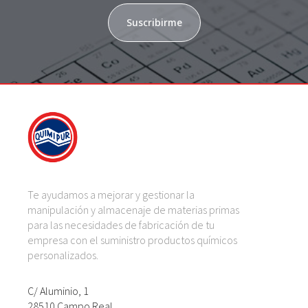
Suscribirme
Te ayudamos a mejorar y gestionar la
manipulación y almacenaje de materias primas
para las necesidades de fabricación de tu
empresa con el suministro productos químicos
personalizados.
C/ Aluminio, 1
28510 Campo Real