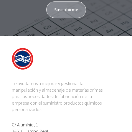
Suscribirme
Te ayudamos a mejorar y gestionar la
manipulación y almacenaje de materias primas
para las necesidades de fabricación de tu
empresa con el suministro productos químicos
personalizados.
C/ Aluminio, 1
28510 Campo Real