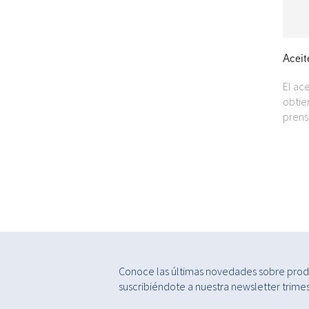
Aceit
El ac
obtie
prens
Conoce las últimas novedades sobre produ
suscribiéndote a nuestra newsletter trimest