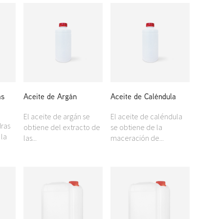
as
Aceite de Argán
Aceite de Caléndula
El aceite de argán se
El aceite de caléndula
dras
obtiene del extracto de
se obtiene de la
 la
las...
maceración de...