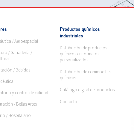
res
Productos químicos
industriales
áutica / Aeroespacial
Distribución de productos
tura / Ganadería /
químicos en formatos
ltura
personalizados
ntación / Bebidas
Distribución de commodities
químicas
céutica
Catálogo digital de productos
torio y control de calidad
Contacto
ración / Bellas Artes
rio / Hospitalario