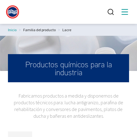
Estás aquí:
Inicio
Familia del producto
Lacre
Productos químicos para la
industria
Fabricamos productos a medida y disponemos de
productos técnicos para: lucha antigranizo, parafina de
rehabilitación y conversores de pavimentos, platos de
ducha y bañeras en antideslizantes.