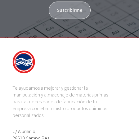
Suscribirme
Te ayudamos a mejorar y gestionar la
manipulación y almacenaje de materias primas
para las necesidades de fabricación de tu
empresa con el suministro productos químicos
personalizados.
C/ Aluminio, 1
28510 Campo Real