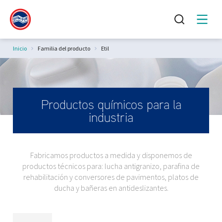
Estás aquí:
Inicio
Familia del producto
Etil
Productos químicos para la
industria
Fabricamos productos a medida y disponemos de
productos técnicos para: lucha antigranizo, parafina de
rehabilitación y conversores de pavimentos, platos de
ducha y bañeras en antideslizantes.