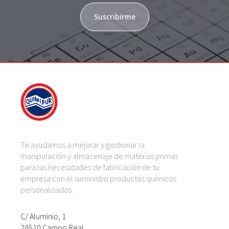
Suscribirme
Te ayudamos a mejorar y gestionar la
manipulación y almacenaje de materias primas
para las necesidades de fabricación de tu
empresa con el suministro productos químicos
personalizados.
C/ Aluminio, 1
28510 Campo Real