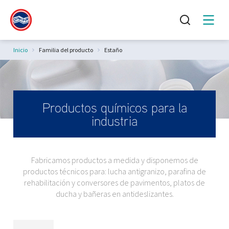
Estás aquí:
Inicio
Familia del producto
Estaño
Productos químicos para la
industria
Fabricamos productos a medida y disponemos de
productos técnicos para: lucha antigranizo, parafina de
rehabilitación y conversores de pavimentos, platos de
ducha y bañeras en antideslizantes.