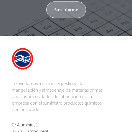
Suscribirme
Te ayudamos a mejorar y gestionar la
manipulación y almacenaje de materias primas
para las necesidades de fabricación de tu
empresa con el suministro productos químicos
personalizados.
C/ Aluminio, 1
28510 Campo Real