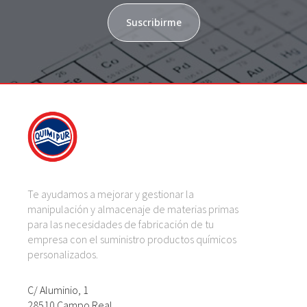
Suscribirme
Te ayudamos a mejorar y gestionar la
manipulación y almacenaje de materias primas
para las necesidades de fabricación de tu
empresa con el suministro productos químicos
personalizados.
C/ Aluminio, 1
28510 Campo Real