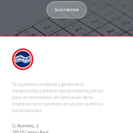
Suscribirme
Te ayudamos a mejorar y gestionar la
manipulación y almacenaje de materias primas
para las necesidades de fabricación de tu
empresa con el suministro productos químicos
personalizados.
C/ Aluminio, 1
28510 Campo Real