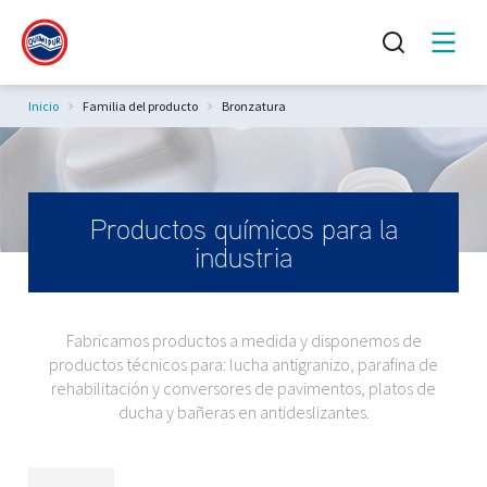
Estás aquí:
Inicio
Familia del producto
Bronzatura
Productos químicos para la
industria
Fabricamos productos a medida y disponemos de
productos técnicos para: lucha antigranizo, parafina de
rehabilitación y conversores de pavimentos, platos de
ducha y bañeras en antideslizantes.