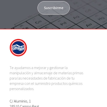
Suscribirme
Te ayudamos a mejorar y gestionar la
manipulación y almacenaje de materias primas
para las necesidades de fabricación de tu
empresa con el suministro productos químicos
personalizados.
C/ Aluminio, 1
28510 Campo Real