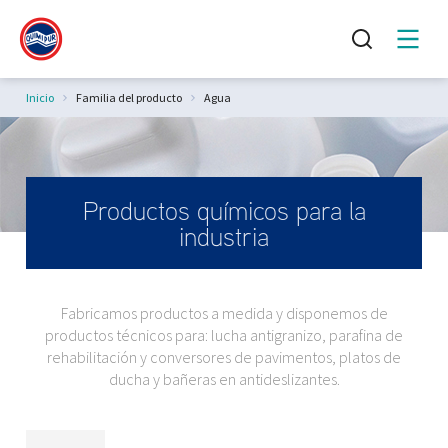
Estás aquí:
Inicio
Familia del producto
Agua
Productos químicos para la
industria
Fabricamos productos a medida y disponemos de
productos técnicos para: lucha antigranizo, parafina de
rehabilitación y conversores de pavimentos, platos de
ducha y bañeras en antideslizantes.