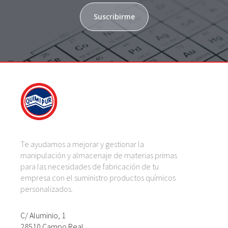
Suscribirme
Te ayudamos a mejorar y gestionar la
manipulación y almacenaje de materias primas
para las necesidades de fabricación de tu
empresa con el suministro productos químicos
personalizados.
C/ Aluminio, 1
28510 Campo Real