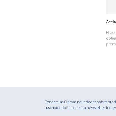
Aceit
El ac
obtie
prens
Conoce las últimas novedades sobre produ
suscribiéndote a nuestra newsletter trimest