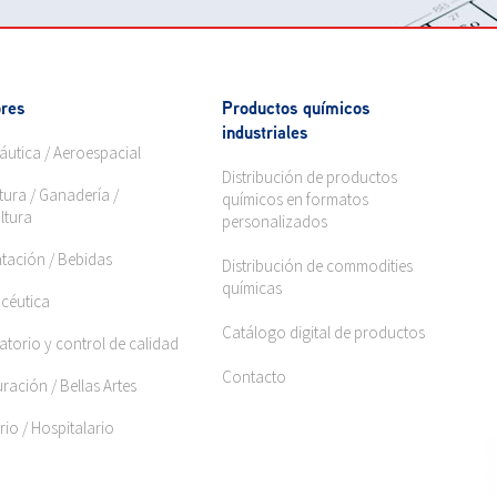
res
Productos químicos
industriales
áutica / Aeroespacial
Distribución de productos
tura / Ganadería /
químicos en formatos
ltura
personalizados
ntación / Bebidas
Distribución de commodities
químicas
céutica
Catálogo digital de productos
torio y control de calidad
Contacto
ración / Bellas Artes
rio / Hospitalario