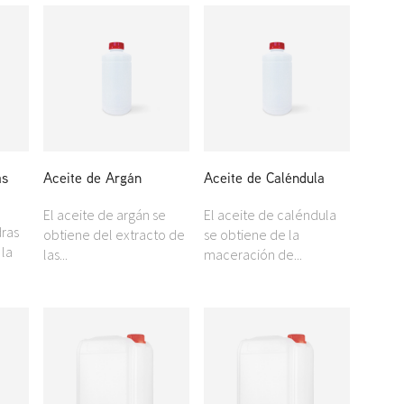
as
Aceite de Argán
Aceite de Caléndula
El aceite de argán se
El aceite de caléndula
dras
obtiene del extracto de
se obtiene de la
 la
las...
maceración de...