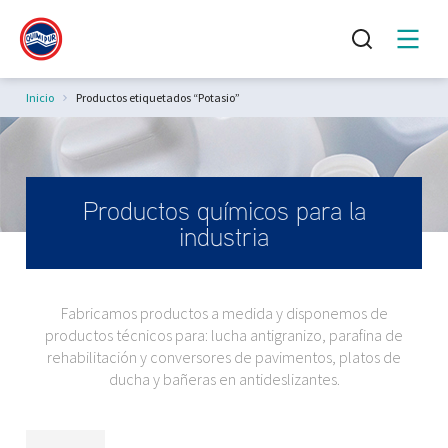
Estás aquí:
Inicio
Productos etiquetados “Potasio”
Productos químicos para la
industria
Fabricamos productos a medida y disponemos de
productos técnicos para: lucha antigranizo, parafina de
rehabilitación y conversores de pavimentos, platos de
ducha y bañeras en antideslizantes.