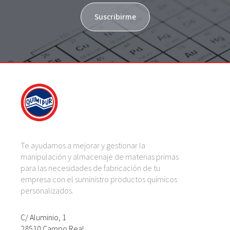
Suscribirme
Te ayudamos a mejorar y gestionar la
manipulación y almacenaje de materias primas
para las necesidades de fabricación de tu
empresa con el suministro productos químicos
personalizados.
C/ Aluminio, 1
28510 Campo Real