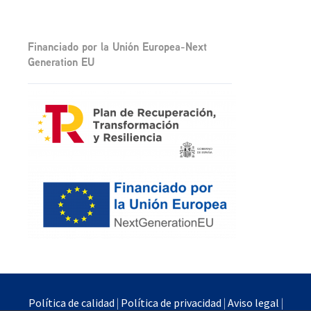
Financiado por la Unión Europea-Next
Generation EU
Política de calidad
|
Política de privacidad
|
Aviso legal
|