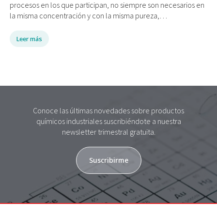
procesos en los que participan, no siempre son necesarios en
la misma concentración y con la misma pureza,…
Leer más
Conoce las últimas novedades sobre productos
químicos industriales suscribiéndote a nuestra
newsletter trimestral gratuita.
Suscribirme