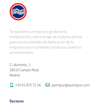
Te ayudamos a mejorar y gestionar la
manipulación y almacenaje de materias primas
para las necesidades de fabricación de tu
empresa con el suministro productos químicos
personalizados.
C/ Aluminio, 1
28510 Campo Real
Madrid
+34 91 875 72 34
quimipur@quimipur.com
Sectores