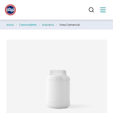
Estás aquí:
Inicio
Commodities
Industria
Urea Comercial