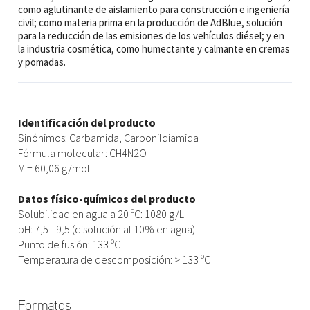
como aglutinante de aislamiento para construcción e ingeniería
civil; como materia prima en la producción de AdBlue, solución
para la reducción de las emisiones de los vehículos diésel; y en
la industria cosmética, como humectante y calmante en cremas
y pomadas.
Identificación del producto
Sinónimos: Carbamida, Carbonildiamida
Fórmula molecular: CH4N2O
M = 60,06 g/mol
Datos físico-químicos del producto
Solubilidad en agua a 20 ºC: 1080 g/L
pH: 7,5 - 9,5 (disolución al 10% en agua)
Punto de fusión: 133 ºC
Temperatura de descomposición: > 133 ºC
Formatos