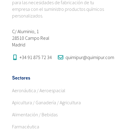
para las necesidades de fabricación de tu
empresa con el suministro productos químicos
personalizados.
C/ Aluminio, 1
28510 Campo Real
Madrid
+34 91 875 72 34
quimipur@quimipur.com
Sectores
Aeronáutica / Aeroespacial
Apicultura / Ganadería / Agricultura
Alimentación / Bebidas
Farmacéutica