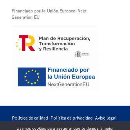
Financiado por la Unión Europea-Next
Generation EU
Política de calidad
|
Política de privacidad
|
Aviso legal
|
Política de cookies
Usamos cookies para asegurar que te damos la mejor