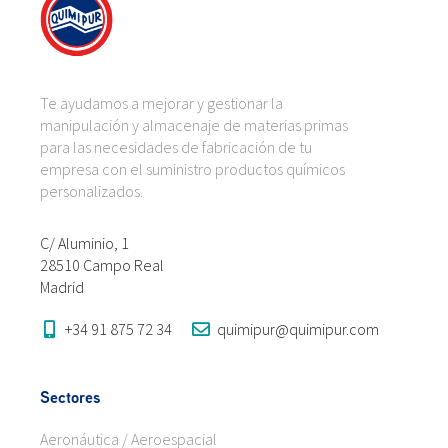
Te ayudamos a mejorar y gestionar la
manipulación y almacenaje de materias primas
para las necesidades de fabricación de tu
empresa con el suministro productos químicos
personalizados.
C/ Aluminio, 1
28510 Campo Real
Madrid
+34 91 875 72 34
quimipur@quimipur.com
Sectores
Aeronáutica / Aeroespacial