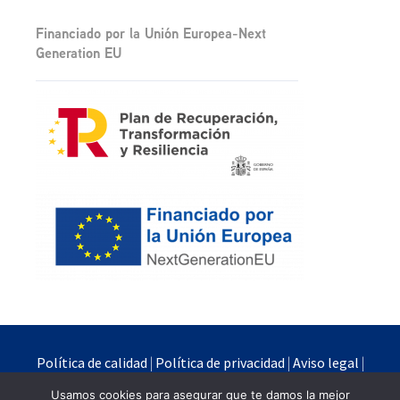
Financiado por la Unión Europea-Next
Generation EU
Política de calidad
|
Política de privacidad
|
Aviso legal
|
Política de cookies
Usamos cookies para asegurar que te damos la mejor