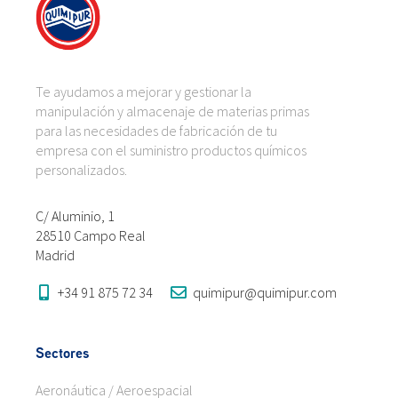
Te ayudamos a mejorar y gestionar la
manipulación y almacenaje de materias primas
para las necesidades de fabricación de tu
empresa con el suministro productos químicos
personalizados.
C/ Aluminio, 1
28510 Campo Real
Madrid
+34 91 875 72 34
quimipur@quimipur.com
Sectores
Aeronáutica / Aeroespacial