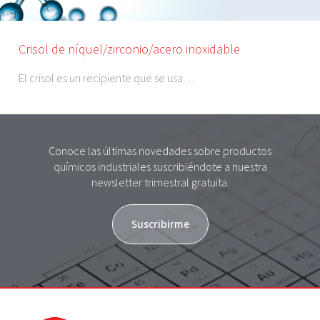
Crisol de níquel/zirconio/acero inoxidable
El crisol es un recipiente que se usa…
Conoce las últimas novedades sobre productos
químicos industriales suscribiéndote a nuestra
newsletter trimestral gratuita.
Suscribirme