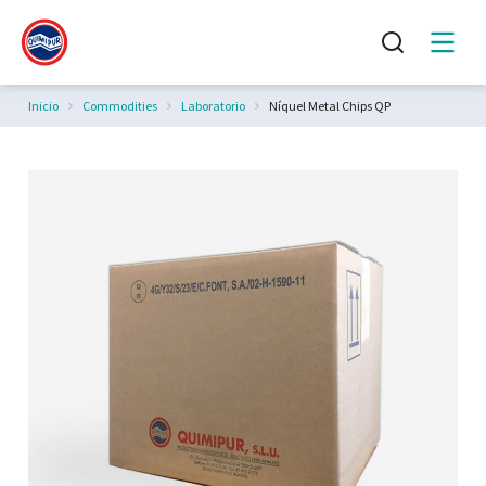
Estás aquí:
Inicio
Commodities
Laboratorio
Níquel Metal Chips QP