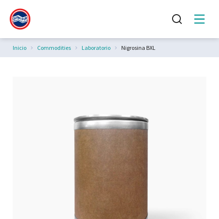
Estás aquí:
Inicio
Commodities
Laboratorio
Nigrosina BXL