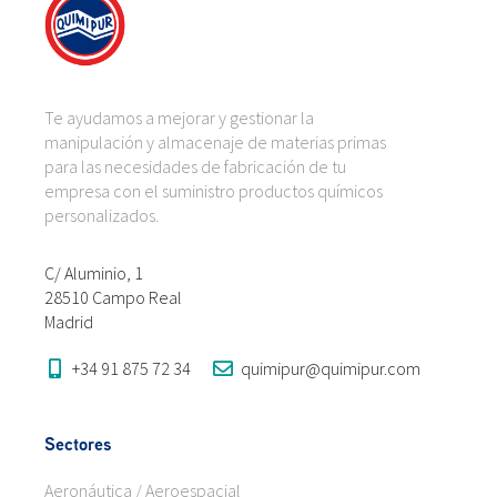
Te ayudamos a mejorar y gestionar la
manipulación y almacenaje de materias primas
para las necesidades de fabricación de tu
empresa con el suministro productos químicos
personalizados.
C/ Aluminio, 1
28510 Campo Real
Madrid
+34 91 875 72 34
quimipur@quimipur.com
Sectores
Aeronáutica / Aeroespacial