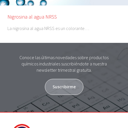
Nigrosina al agua NRSS
La nigrosina al agua NRSS es un colorante…
Conoce las últimas novedades sobre productos
químicos industriales suscribiéndote a nuestra
newsletter trimestral gratuita.
Suscribirme