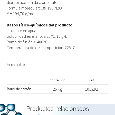
dipropilacetamida clorhidrato
Fórmula molecular: C8H19ClN2O
M = 194,70 g/mol
Datos físico-químicos del producto
Insoluble en agua
Solubilidad en etanol a 20 ºC: 15 g/L
Punto de fusión: > 400 ºC
Temperatura de descomposición: 225 ºC
Formatos
Contenido
Ref.
Barril de cartón
25 Kg
1013.92
Productos relacionados