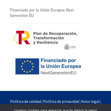
Financiado por la Unión Europea-Next
Generation EU
Política de calidad
|
Política de privacidad
|
Aviso legal
|
Política de cookies
Usamos cookies para asegurar que te damos la mejor