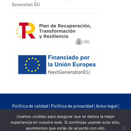
Generation EU
Política de calidad
|
Política de privacidad
|
Aviso legal
|
Política de cookies
Usamos cookies para asegurar que te damos la mejor
experiencia en nuestra web. Si continúas usando este sitio,
Quimipur S.L.U. © 2024
asumiremos que estás de acuerdo con ello.