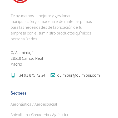
Te ayudamos a mejorar y gestionar la
manipulación y almacenaje de materias primas
para las necesidades de fabricación de tu
empresa con el suministro productos químicos
personalizados.
C/ Aluminio, 1
28510 Campo Real
Madrid
+34 91 875 72 34
quimipur@quimipur.com
Sectores
Aeronáutica / Aeroespacial
Apicultura / Ganadería / Agricultura