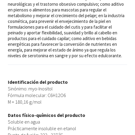
neurológicas y el trastorno obsesivo compulsivo; como aditivo
en piensos o alimentos para mascotas para regular el
metabolismo y mejorar el crecimiento del pelaje; en la industria
cosmética, para prevenir el envejecimiento de la piel en
formulaciones para el cuidado del cutis y para facilitar el
peinado y aportar flexibilidad, suavidad y brillo al cabello en
productos para el cuidado capilar; como aditivo en bebidas
energéticas para favorecer la conversión de nutrientes en
energía, para mejorar el estado de ánimo ya que regula los
niveles de serotonina en sangre y por su efecto edulcorante.
Identificación del producto
Sinónimo: myo-Inositol
Fórmula molecular: C6H12O6
M = 180,16 g/mol
Datos físico-químicos del producto
Soluble en agua
Prácticamente insoluble en etanol
Punto de fusión: 222 - 227 ºC