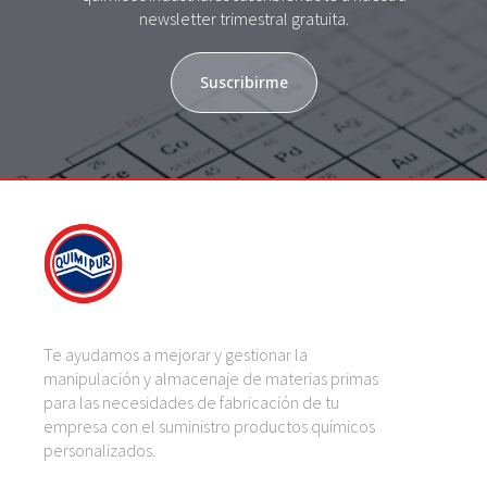
newsletter trimestral gratuita.
Suscribirme
Te ayudamos a mejorar y gestionar la
manipulación y almacenaje de materias primas
para las necesidades de fabricación de tu
empresa con el suministro productos químicos
personalizados.