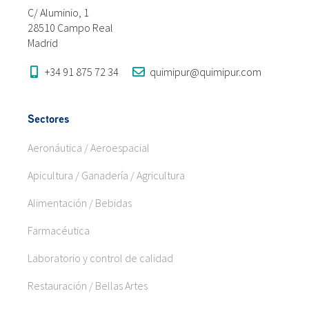
C/ Aluminio, 1
28510 Campo Real
Madrid
+34 91 875 72 34
quimipur@quimipur.com
Sectores
Aeronáutica / Aeroespacial
Apicultura / Ganadería / Agricultura
Alimentación / Bebidas
Farmacéutica
Laboratorio y control de calidad
Restauración / Bellas Artes