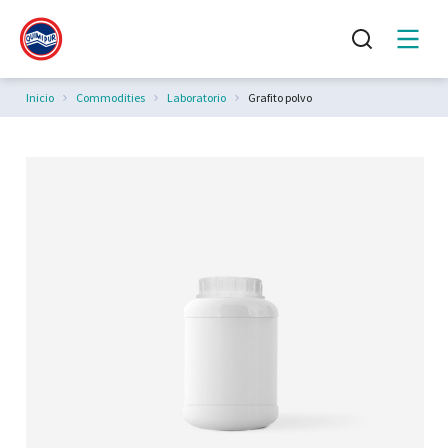
Estás aquí:
Inicio
Commodities
Laboratorio
Grafito polvo