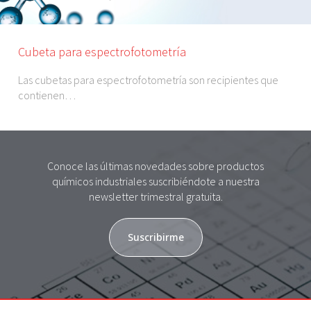
Cubeta para espectrofotometría
Las cubetas para espectrofotometría son recipientes que
contienen…
Conoce las últimas novedades sobre productos
químicos industriales suscribiéndote a nuestra
newsletter trimestral gratuita.
Suscribirme