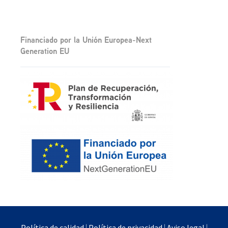
Financiado por la Unión Europea-Next
Generation EU
Política de calidad
|
Política de privacidad
|
Aviso legal
|