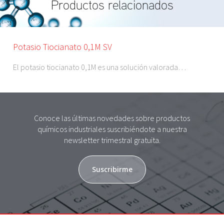
Productos relacionados
Potasio Tiocianato 0,1M SV
El potasio tiocianato 0,1M es una solución valorada…
Conoce las últimas novedades sobre productos
químicos industriales suscribiéndote a nuestra
newsletter trimestral gratuita.
Suscribirme