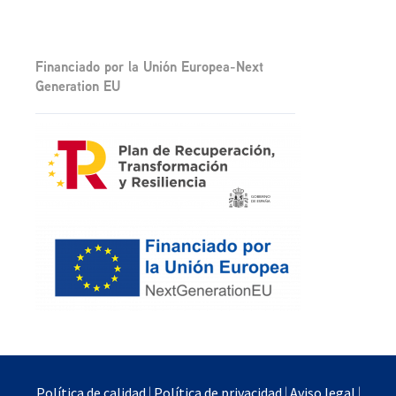
Financiado por la Unión Europea-Next
Generation EU
Política de calidad
|
Política de privacidad
|
Aviso legal
|