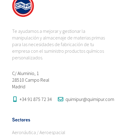
Te ayudamos a mejorar y gestionar la
manipulación y almacenaje de materias primas
para las necesidades de fabricación de tu
empresa con el suministro productos químicos
personalizados.
C/ Aluminio, 1
28510 Campo Real
Madrid
+34 91 875 72 34
quimipur@quimipur.com
Sectores
Aeronáutica / Aeroespacial