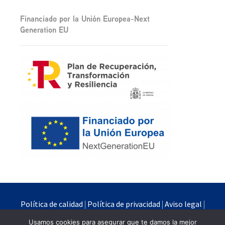
Financiado por la Unión Europea-Next
Generation EU
Política de calidad
|
Política de privacidad
|
Aviso legal
|
Política de cookies
Usamos cookies para asegurar que te damos la mejor