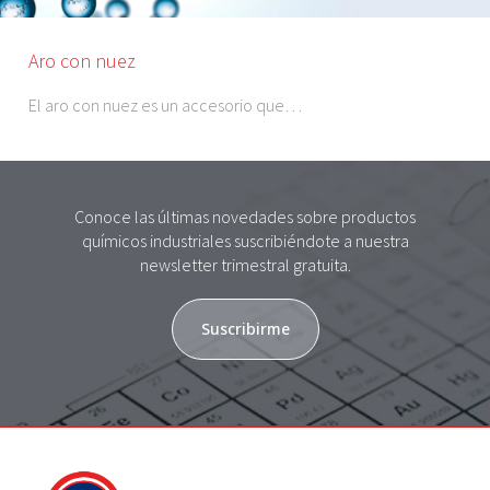
Aro con nuez
El aro con nuez es un accesorio que…
Conoce las últimas novedades sobre productos
químicos industriales suscribiéndote a nuestra
newsletter trimestral gratuita.
Suscribirme