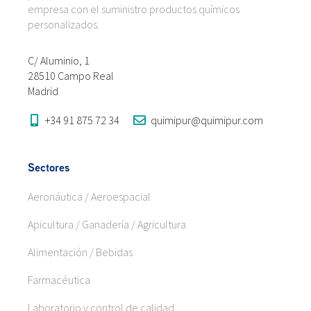
empresa con el suministro productos químicos
personalizados.
C/ Aluminio, 1
28510 Campo Real
Madrid
+34 91 875 72 34
quimipur@quimipur.com
Sectores
Aeronáutica / Aeroespacial
Apicultura / Ganadería / Agricultura
Alimentación / Bebidas
Farmacéutica
Laboratorio y control de calidad