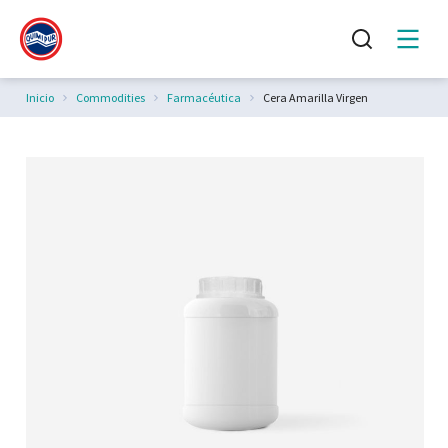
Estás aquí:
Inicio
Commodities
Farmacéutica
Cera Amarilla Virgen