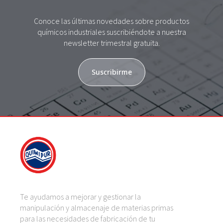
Conoce las últimas novedades sobre productos
químicos industriales suscribiéndote a nuestra
newsletter trimestral gratuita.
Suscribirme
Te ayudamos a mejorar y gestionar la
manipulación y almacenaje de materias primas
para las necesidades de fabricación de tu