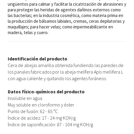
ungüentos para calmar y facilitar la cicatrización de abrasiones y
para proteger las heridas de agentes dañinos externos como
las bacterias; en la industria cosmética, como materia prima en
la producción de bálsamos labiales, cremas, ceras depilatorias y
maquillajes; para hacer velas; como impermeabilizante en
madera, telas y cuero.
Identificación del producto
Cera de abejas amarilla obtenida fundiendo las paredes de
los panales fabricados por la abeja melífera Apis mellifera L
con agua caliente y quitando los agentes foráneos.
Datos físico-químicos del producto
Insoluble en agua
Muy soluble en cloroformo y éster
Punto de fusión: 62 - 65 ºC
Índice de acidez: 17 - 24 mg KOH/g
Índice de saponificación: 87 - 104 mg KOH/g