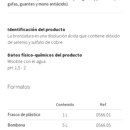
gafas, guantes y mono antiácido).
Identificación del producto
La bronzatura es una disolución ácida que contiene dióxido
de selenio y sulfato de cobre.
Datos físico-químicos del producto
Miscible con el agua
pH: 1,5 - 2
Formatos
Contenido
Ref.
Frasco de plástico
1 L
0566.01
Bombona
5 L
0566.05