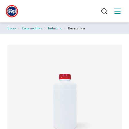
Estás aquí:
Inicio
Commodities
Industria
Bronzatura