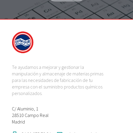
Te ayudamos a mejorar y gestionar la
manipulación y almacenaje de materias primas
para las necesidades de fabricación de tu
empresa con el suministro productos químicos
personalizados.
C/ Aluminio, 1
28510 Campo Real
Madrid