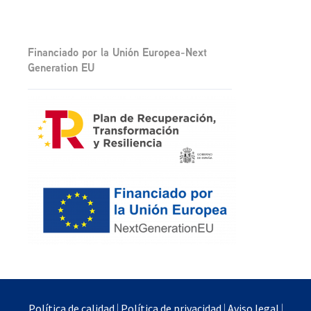
Financiado por la Unión Europea-Next
Generation EU
Política de calidad
|
Política de privacidad
|
Aviso legal
|