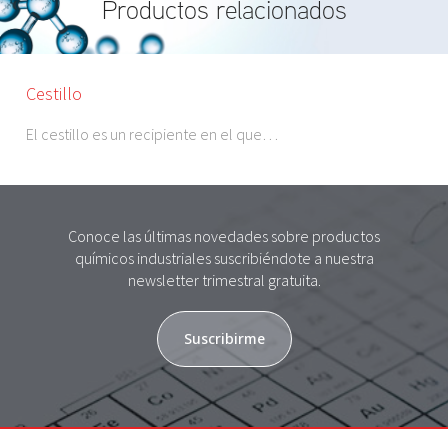
Productos relacionados
Cestillo
El cestillo es un recipiente en el que…
Conoce las últimas novedades sobre productos
químicos industriales suscribiéndote a nuestra
newsletter trimestral gratuita.
Suscribirme