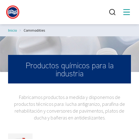
Estás aquí:
Inicio
Commodities
Productos químicos para la
industria
Fabricamos productos a medida y disponemos de
productos técnicos para: lucha antigranizo, parafina de
rehabilitación y conversores de pavimentos, platos de
ducha y bañeras en antideslizantes.