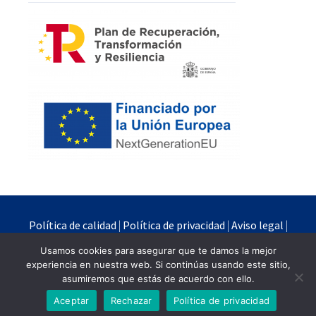
Política de calidad
|
Política de privacidad
|
Aviso legal
|
Política de cookies
Usamos cookies para asegurar que te damos la mejor
experiencia en nuestra web. Si continúas usando este sitio,
Quimipur S.L.U. © 2024
asumiremos que estás de acuerdo con ello.
Powered by
Branding Industrial
Aceptar
Rechazar
Política de privacidad