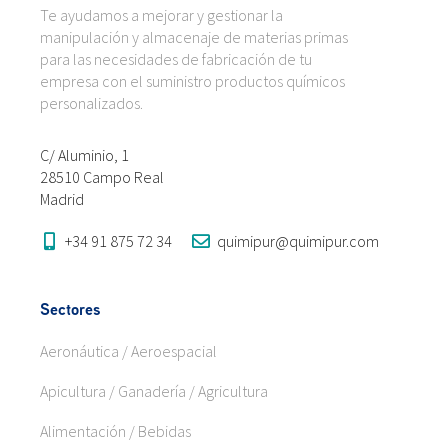
Te ayudamos a mejorar y gestionar la
manipulación y almacenaje de materias primas
para las necesidades de fabricación de tu
empresa con el suministro productos químicos
personalizados.
C/ Aluminio, 1
28510 Campo Real
Madrid
+34 91 875 72 34
quimipur@quimipur.com
Sectores
Aeronáutica / Aeroespacial
Apicultura / Ganadería / Agricultura
Alimentación / Bebidas