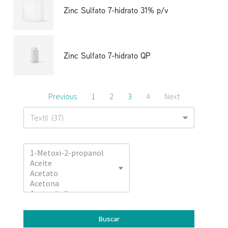
Zinc Sulfato 7-hidrato 31% p/v
Zinc Sulfato 7-hidrato QP
Previous
1
2
3
4
Next