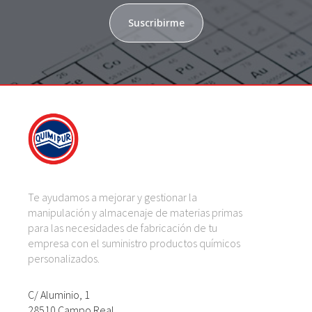
Suscribirme
Te ayudamos a mejorar y gestionar la
manipulación y almacenaje de materias primas
para las necesidades de fabricación de tu
empresa con el suministro productos químicos
personalizados.
C/ Aluminio, 1
28510 Campo Real