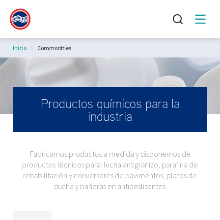
Estás aquí:
Inicio
Commodities
Productos químicos para la
industria
Fabricamos productos a medida y disponemos de
productos técnicos para: lucha antigranizo, parafina de
rehabilitación y conversores de pavimentos, platos de
ducha y bañeras en antideslizantes.